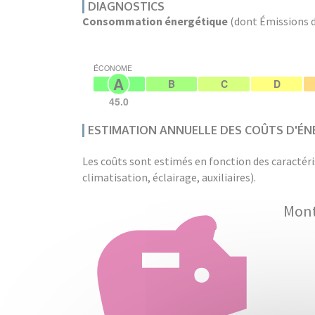
DIAGNOSTICS
Consommation énergétique
(dont Émissions de
ÉCONOME
A
B
C
D
45.0
ESTIMATION ANNUELLE DES COÛTS D'ÉN
Les coûts sont estimés en fonction des caractéri
climatisation, éclairage, auxiliaires).
Mont