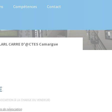
ns
Compétences
Contact
LARL CARRE D'@CTES Camargue
€
OCIATION À LA CHARGE DU VENDEUR)
s de négociation