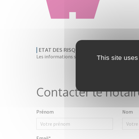
ETAT DES RISQUES
Les informations sur les risques auxquels ce bien
This site uses
Contacter le notair
Prénom
Nom
Email*