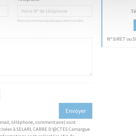
Té
Nous ne communiquons pas votre numéro
Nº SIRET ou S
mail, téléphone, commentaire) sont
estinées à SELARL CARRE D'@CTES Camargue