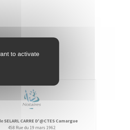
.gouv.fr
ant to activate
de
SELARL CARRE D'@CTES Camargue
458 Rue du 19 mars 1962