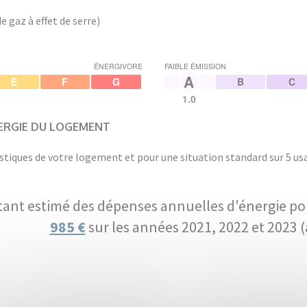
 gaz à effet de serre)
ÉNERGIVORE
FAIBLE ÉMISSION
A
E
F
G
B
C
1.0
ERGIE DU LOGEMENT
stiques de votre logement et pour une situation standard sur 5 usa
ant estimé des dépenses annuelles d'énergie po
985 €
sur les années 2021, 2022 et 2023