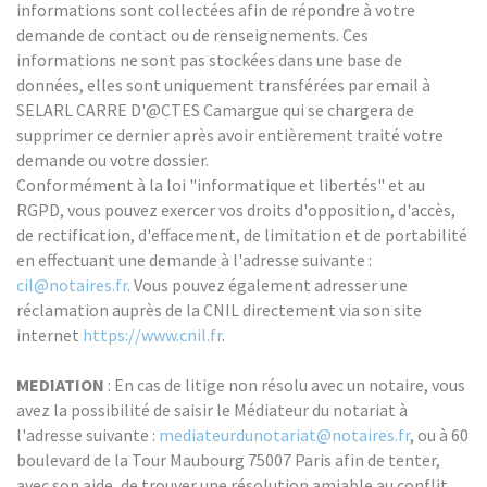
informations sont collectées afin de répondre à votre
demande de contact ou de renseignements. Ces
informations ne sont pas stockées dans une base de
données, elles sont uniquement transférées par email à
SELARL CARRE D'@CTES Camargue qui se chargera de
supprimer ce dernier après avoir entièrement traité votre
demande ou votre dossier.
Conformément à la loi "informatique et libertés" et au
RGPD, vous pouvez exercer vos droits d'opposition, d'accès,
de rectification, d'effacement, de limitation et de portabilité
en effectuant une demande à l'adresse suivante :
cil@notaires.fr
. Vous pouvez également adresser une
réclamation auprès de la CNIL directement via son site
internet
https://www.cnil.fr
.
MEDIATION
: En cas de litige non résolu avec un notaire, vous
avez la possibilité de saisir le Médiateur du notariat à
l'adresse suivante :
mediateurdunotariat@notaires.fr
, ou à 60
boulevard de la Tour Maubourg 75007 Paris afin de tenter,
avec son aide, de trouver une résolution amiable au conflit.