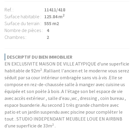
Ref. :
11411/418
2
Surface habitable :
125.84 m
Surface du terrain :
555 m2
Nombre de pièces :
4
Chambres :
2
DESCRIPTIF DU BIEN IMMOBILIER
EN EXCLUSIVITE MAISON DE VILLE ATYPIQUE d'une superficie
habitable de 92m² .Ralliant l'ancien et le moderne vous serez
séduit par sa cour intérieur ombragée sans vis à vis .Elle se
compose en rez-de-chaussée salle à manger avec cuisine us
équipée et son poèle à bois .A l'étage son bel espace de vie
avec accès extérieur , salle d'eau ,wc , dressing , coin bureau ,
espace buanderie. Au second 1 très grande chambre avec
patio et un jardin suspendu avec piscine pour compléter le
tout . STUDIO INDEPENDANT MEUBLEE LOUE EN AIRBNB
d'une superficie de 33m² .